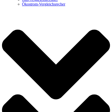
Ökostrom-Vergleichsrecher