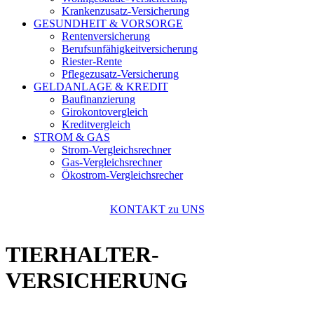
Krankenzusatz-Versicherung
GESUNDHEIT & VORSORGE
Rentenversicherung
Berufsunfähigkeitversicherung
Riester-Rente
Pflegezusatz-Versicherung
GELDANLAGE & KREDIT
Baufinanzierung
Girokontovergleich
Kreditvergleich
STROM & GAS
Strom-Vergleichsrechner
Gas-Vergleichsrechner
Ökostrom-Vergleichsrecher
KONTAKT zu UNS
TIERHALTER-
VERSICHERUNG